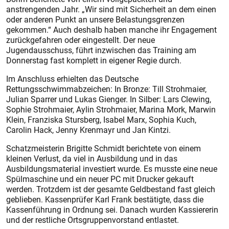
anstrengenden Jahr. „Wir sind mit Sicherheit an dem einen
oder anderen Punkt an unsere Belastungsgrenzen
gekommen.“ Auch deshalb haben manche ihr Engagement
zurückgefahren oder eingestellt. Der neue
Jugendausschuss, führt inzwischen das Training am
Donnerstag fast komplett in eigener Regie durch.
Im Anschluss erhielten das Deutsche
Rettungsschwimmabzeichen: In Bronze: Till Strohmaier,
Julian Sparrer und Lukas Gienger. In Silber: Lars Clewing,
Sophie Strohmaier, Aylin Strohmaier, Marina Mork, Marwin
Klein, Franziska Stursberg, Isabel Marx, Sophia Kuch,
Carolin Hack, Jenny Krenmayr und Jan Kintzi.
Schatzmeisterin Brigitte Schmidt berichtete von einem
kleinen Verlust, da viel in Ausbildung und in das
Ausbildungsmaterial investiert wurde. Es musste eine neue
Spülmaschine und ein neuer PC mit Drucker gekauft
werden. Trotzdem ist der gesamte Geldbestand fast gleich
geblieben. Kassenprüfer Karl Frank bestätigte, dass die
Kassenführung in Ordnung sei. Danach wurden Kassiererin
und der restliche Ortsgruppenvorstand entlastet.