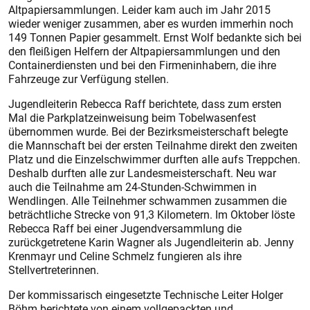
Altpapiersammlungen. Leider kam auch im Jahr 2015
wieder weniger zusammen, aber es wurden immerhin noch
149 Tonnen Papier gesammelt. Ernst Wolf bedankte sich bei
den fleißigen Helfern der Altpapiersammlungen und den
Containerdiensten und bei den Firmeninhabern, die ihre
Fahrzeuge zur Verfügung stellen.
Jugendleiterin Rebecca Raff berichtete, dass zum ersten
Mal die Parkplatzeinweisung beim Tobelwasenfest
übernommen wurde. Bei der Bezirksmeisterschaft belegte
die Mannschaft bei der ersten Teilnahme direkt den zweiten
Platz und die Einzelschwimmer durften alle aufs Treppchen.
Deshalb durften alle zur Landesmeisterschaft. Neu war
auch die Teilnahme am 24-Stunden-Schwimmen in
Wendlingen. Alle Teilnehmer schwammen zusammen die
beträchtliche Strecke von 91,3 Kilometern. Im Oktober löste
Rebecca Raff bei einer Jugendversammlung die
zurückgetretene Karin Wagner als Jugendleiterin ab. Jenny
Krenmayr und Celine Schmelz fungieren als ihre
Stellvertreterinnen.
Der kommissarisch eingesetzte Technische Leiter Holger
Böhm berichtete von einem vollgepackten und