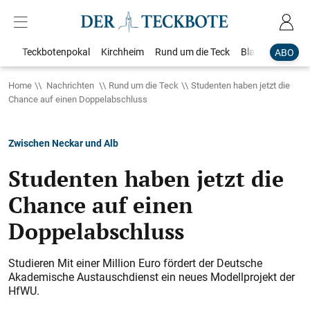
Teckbotenpokal
Kirchheim
Rund um die Teck
Blaulicht
Loka
ABO
Home
Nachrichten
Rund um die Teck
Studenten haben jetzt die
Chance auf einen Doppelabschluss
Zwischen Neckar und Alb
Studenten haben jetzt die
Chance auf einen
Doppelabschluss
Studieren Mit einer Million Euro fördert der Deutsche
Akademische Austauschdienst ein neues Modellprojekt der
HfWU.