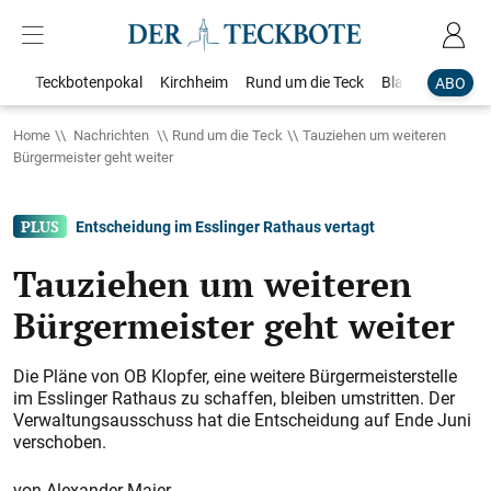
Teckbotenpokal
Kirchheim
Rund um die Teck
Blaulicht
Loka
ABO
Home
Nachrichten
Rund um die Teck
Tauziehen um weiteren
Bürgermeister geht weiter
Entscheidung im Esslinger Rathaus vertagt
Tauziehen um weiteren
Bürgermeister geht weiter
Die Pläne von OB Klopfer, eine weitere Bürgermeisterstelle
im Esslinger Rathaus zu schaffen, bleiben umstritten. Der
Verwaltungsausschuss hat die Entscheidung auf Ende Juni
verschoben.
Alexander Maier