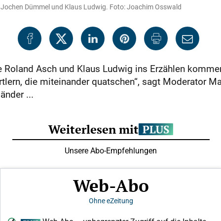
ber Jochen Dümmel und Klaus Ludwig. Foto: Joachim Osswald
 Roland Asch und Klaus Ludwig ins Erzählen kommen,
tlern, die miteinander quatschen“, sagt Moderator Mar
änder ...