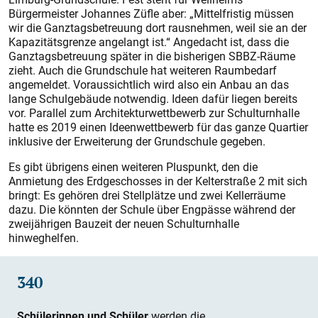
Bürgermeister Johannes Züfle aber: „Mittelfristig müssen
wir die Ganztagsbetreuung dort rausnehmen, weil sie an der
Kapazitätsgrenze angelangt ist.“ Angedacht ist, dass die
Ganztagsbetreuung später in die bisherigen SBBZ-Räume
zieht. Auch die Grundschule hat weiteren Raumbedarf
angemeldet. Voraussichtlich wird also ein Anbau an das
lange Schulgebäude notwendig. Ideen dafür liegen bereits
vor. Parallel zum Architekturwettbewerb zur Schulturnhalle
hatte es 2019 einen Ideenwettbewerb für das ganze Quartier
inklusive der Erweiterung der Grundschule gegeben.
Es gibt übrigens einen weiteren Pluspunkt, den die
Anmietung des Erdgeschosses in der Kelterstraße 2 mit sich
bringt: Es gehören drei Stellplätze und zwei Kellerräume
dazu. Die könnten der Schule über Engpässe während der
zweijährigen Bauzeit der neuen Schulturnhalle
hinweghelfen.
340
Schülerinnen und Schüler
werden die