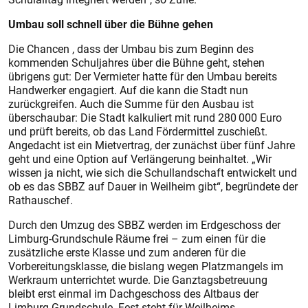
Umbau soll schnell über die Bühne gehen
Die Chancen , dass der Umbau bis zum Beginn des
kommenden Schuljahres über die Bühne geht, stehen
übrigens gut: Der Vermieter hatte für den Umbau bereits
Handwerker engagiert. Auf die kann die Stadt nun
zurückgreifen. Auch die Summe für den Ausbau ist
überschaubar: Die Stadt kalkuliert mit rund 280 000 Euro
und prüft bereits, ob das Land Fördermittel zuschießt.
Angedacht ist ein Mietvertrag, der zunächst über fünf Jahre
geht und eine Option auf Verlängerung beinhaltet. „Wir
wissen ja nicht, wie sich die Schullandschaft entwickelt und
ob es das SBBZ auf Dauer in Weilheim gibt“, begründete der
Rathauschef.
Durch den Umzug des SBBZ werden im Erdgeschoss der
Limburg-Grundschule Räume frei – zum einen für die
zusätzliche erste Klasse und zum anderen für die
Vorbereitungsklasse, die bislang wegen Platzmangels im
Werkraum unterrichtet wurde. Die Ganztagsbetreuung
bleibt erst einmal im Dachgeschoss des Altbaus der
Limburg-Grundschule. Fest steht für Weilheims