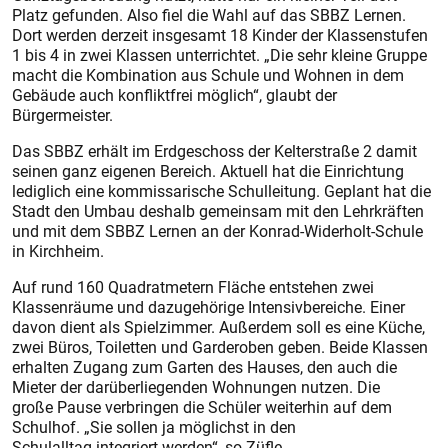
Platz gefunden. Also fiel die Wahl auf das SBBZ Lernen.
Dort werden derzeit insgesamt 18 Kinder der Klassenstufen
1 bis 4 in zwei Klassen unterrichtet. „Die sehr kleine Gruppe
macht die Kombination aus Schule und Wohnen in dem
Gebäude auch konfliktfrei möglich“, glaubt der
Bürgermeister.
Das SBBZ erhält im Erdgeschoss der Kelterstraße 2 damit
seinen ganz eigenen Bereich. Aktuell hat die Einrichtung
lediglich eine kommissarische Schulleitung. Geplant hat die
Stadt den Umbau deshalb gemeinsam mit den Lehrkräften
und mit dem SBBZ Lernen an der Konrad-Widerholt-Schule
in Kirchheim.
Auf rund 160 Quadratmetern Fläche entstehen zwei
Klassenräume und dazugehörige Intensivbereiche. Einer
davon dient als Spielzimmer. Außerdem soll es eine Küche,
zwei Büros, Toiletten und Garderoben geben. Beide Klassen
erhalten Zugang zum Garten des Hauses, den auch die
Mieter der darüberliegenden Wohnungen nutzen. Die
große Pause verbringen die Schüler weiterhin auf dem
Schulhof. „Sie sollen ja möglichst in den
Schulalltag integriert werden“, so Züfle.