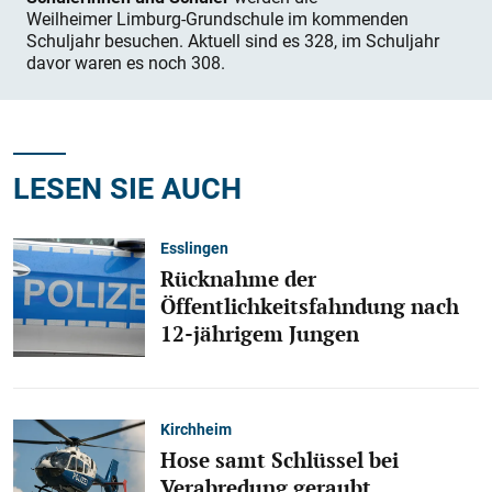
Weilheimer Limburg-Grundschule im kommenden
Schuljahr besuchen. Aktuell sind es 328, im Schuljahr
davor waren es noch 308.
LESEN SIE AUCH
Esslingen
Rücknahme der
Öffentlichkeitsfahndung nach
12-jährigem Jungen
Kirchheim
Hose samt Schlüssel bei
Verabredung geraubt