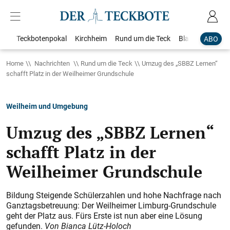
Teckbotenpokal
Kirchheim
Rund um die Teck
Blaulicht
Loka
ABO
Home
Nachrichten
Rund um die Teck
Umzug des „SBBZ Lernen“
schafft Platz in der Weilheimer Grundschule
Weilheim und Umgebung
Umzug des „SBBZ Lernen“
schafft Platz in der
Weilheimer Grundschule
Bildung Steigende Schülerzahlen und hohe Nachfrage nach
Ganztagsbetreuung: Der Weilheimer Limburg-Grundschule
geht der Platz aus. Fürs Erste ist nun aber
eine Lösung
gefunden.
Von Bianca Lütz-Holoch