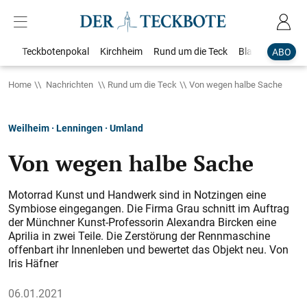
Teckbotenpokal
Kirchheim
Rund um die Teck
Blaulicht
Loka
ABO
Home
Nachrichten
Rund um die Teck
Von wegen halbe Sache
Weilheim · Lenningen · Umland
Von wegen halbe Sache
Motorrad Kunst und Handwerk sind in Notzingen eine
Symbiose eingegangen. Die Firma Grau schnitt im Auftrag
der Münchner Kunst-Professorin Alexandra Bircken eine
Aprilia in zwei Teile. Die Zerstörung der Rennmaschine
offenbart ihr Innenleben und bewertet das Objekt neu. Von
Iris Häfner
06.01.2021