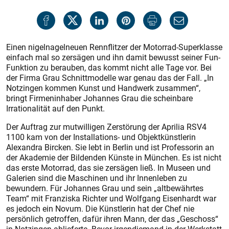
Einen nigelnagelneuen Rennflitzer der Motorrad-Superklasse
einfach mal so zersägen und ihn damit bewusst seiner Fun-
Funktion zu berauben, das kommt nicht alle Tage vor. Bei
der Firma Grau Schnittmodelle war genau das der Fall. „In
Notzingen kommen Kunst und Handwerk zusammen“,
bringt Firmeninhaber Johannes Grau die scheinbare
Irrationalität auf den Punkt.
Der Auftrag zur mutwilligen Zerstörung der Aprilia RSV4
1100 kam von der Installations- und Objektkünstlerin
Alexandra Bircken. Sie lebt in Berlin und ist Professorin an
der Akademie der Bildenden Künste in München. Es ist nicht
das erste Motorrad, das sie zersägen ließ. In Museen und
Galerien sind die Maschinen und ihr Innenleben zu
bewundern. Für Johannes Grau und sein „altbewährtes
Team“ mit Franziska Richter und Wolfgang Eisenhardt war
es jedoch ein Novum. Die Künstlerin hat der Chef nie
persönlich getroffen, dafür ihren Mann, der das „Geschoss“