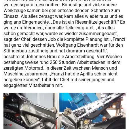
wurden separat geschnitten. Bandsäge und viele andere
Werkzeuge kamen bei den entscheidenden Schnitten zum
Einsatz. Als alles zersägt war, kam alles wieder raus und es
ging ans Eingemachte. „Das ist ein Riesenfitzelgeschäft.“ Es
wurde drahterodiert, dann alle Teile entgratet. „Als alles
schön gemacht war, wurde es wieder zusammengebaut“,
sagt der Chef, dessen Job die komplette Planung ist. ­„Franzi
hat ganz viel geschnitten, Wolfgang ­Eisenhardt war für den
Ständerbau zuständig und hat drumrum geschafft“,
beschreibt Johannes Grau die Arbeitsteiltung. Vier Wochen
beziehungsweise rund 250 Stunden Arbeit stecken in dem
zersägten Motorrad. In dieser Zeit wachsen Mensch und
Maschine zusammen. „Franzi hat die Aprilia schier nicht
hergeben können“, fühlt der Chef mit seiner jungen und
engagierten Mitarbeiterin mit.