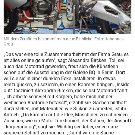
Mit dem Zersägen bekommt man neue Einblicke. Foto: Johannes
Grau
„Das war eine tolle Zusammenarbeit mit der Firma Grau, es
ist alles online gelaufen“, sagt Alexandra Bircken. Toll sei
auch das Motorrad geworden, freut sich die Künstlerin
schon auf die Ausstellung in der Galerie BQ in Berlin. Dort
will sie sie in einer dunklen Ecke installieren. In etwas
reinzugucken, zu sezieren, in einen Rahmen bringen, „Inside
out“ fasziniert ­Alexandra Bircken, die selbst Motorrad fährt.
„Ich arbeite sehr viel mit Körpern, habe mich mit der
weiblichen Anatomie befasst“, erzählt sie. Sachen bildhaft
darzustellen, mit Materialien wie Silikon zu arbeiten, ist ihr
Antrieb. „Da kam ich auf die Idee, Maschinen zu schneiden.
Zu sehen, wie ein Motor funktioniert, der Kolben, der Auspuff
- körperanalog“, sagt sie. Wichtig sei dabei, einen ganz
sauberen Schnitt zu machen. „Damit wird die Sache