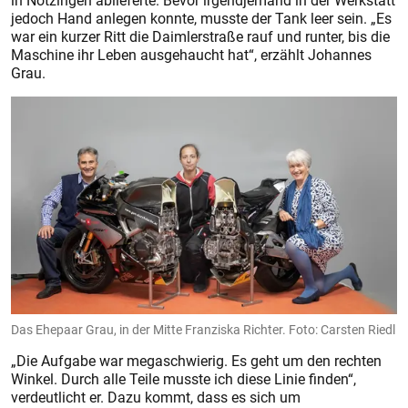
in Notzingen ablieferte. Bevor irgendjemand in der Werkstatt
jedoch Hand anlegen konnte, musste der Tank leer sein. „Es
war ein kurzer Ritt die Daimlerstraße rauf und runter, bis die
Maschine ihr Leben ausgehaucht hat“, erzählt Johannes
Grau.
Das Ehepaar Grau, in der Mitte Franziska Richter. Foto: Carsten Riedl
„Die Aufgabe war megaschwierig. Es geht um den rechten
Winkel. Durch alle Teile musste ich diese Linie finden“,
verdeutlicht er. Dazu kommt, dass es sich um