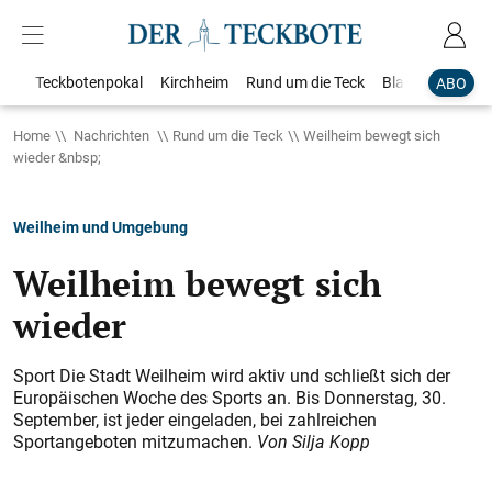
Teckbotenpokal
Kirchheim
Rund um die Teck
Blaulicht
Loka
ABO
Home
Nachrichten
Rund um die Teck
Weilheim bewegt sich
wieder &nbsp;
Weilheim und Umgebung
Weilheim bewegt sich
wieder
Sport Die Stadt Weilheim wird aktiv und schließt sich der
Europäischen Woche des Sports an. Bis Donnerstag, 30.
September, ist jeder eingeladen, bei zahlreichen
Sportangeboten mitzumachen.
Von Silja Kopp