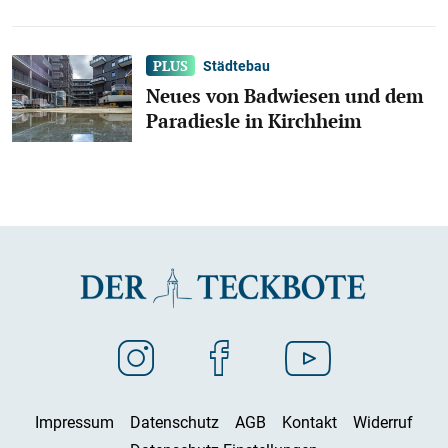
Städtebau
Neues von Badwiesen und dem
Paradiesle in Kirchheim
Impressum
Datenschutz
AGB
Kontakt
Widerruf