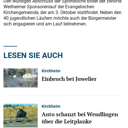
Den würdigen Abschluss der Sportwoche bildet der zwölfte
Weilheimer Sponsorenlauf der Evangelischen
Kirchengemeinde, der am 3. Oktober stattfindet. Neben den
40 jugendlichen Läufern möchte auch der Bürgermeister
sich engagieren und am Lauf teilnehmen.
LESEN SIE AUCH
Kirchheim
Einbruch bei Juwelier
Kirchheim
Auto schanzt bei Wendlingen
über die Leitplanke