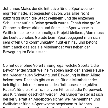
Johannes Maier, der die Initia­tive für die Sportwoche ­
ergriffen hatte, ist begeistert davon, was alles recht
kurzfristig durch die Stadt Weilheim und die einzelnen
Schulleiter auf die Beine gestellt wurde. Er sah eine große
Chance in dieser Aktion und findet, die Sportwoche in
Weilheim sollte kein einmaliges Projekt bleiben: „Man muss
die Leute abholen. Gerade beim Sport begegnet man sich
sehr offen und kommunikativ“, fügt er hinzu und betont
damit auch das soziale Miteinander, was neben der
Bewegung im Fokus steht.
Ob mit oder ohne Vorerfahrung, egal welche Sportart, die
Bewohner der Stadt Weilheim sollen nach der langen Pause
mal wieder neuen Schwung und Bewegung in ihren Alltag
bekommen. Deshalb gibt es auch für die Mitarbeiter der
beteiligten Unternehmen und des Rathauses eine „aktive
Pause“, für die extra Trainer vom Fitnessstudio Körperwerk
aus Kirchheim geschickt werden. Der Bürgermeister ist sich
bei der Vielfalt an Angeboten sicher, Weilheimerinnen und
Weilheimer für die Sportwoche begeistern zu können.