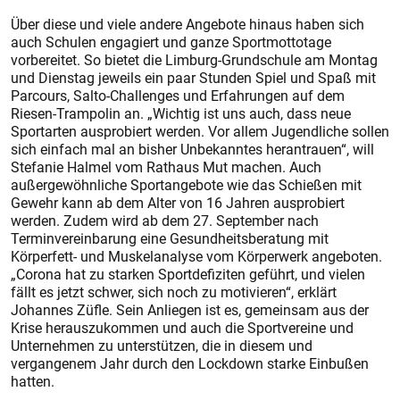
Über diese und viele andere Angebote hinaus haben sich
auch Schulen engagiert und ganze Sportmottotage
vorbereitet. So bietet die Limburg-Grundschule am Montag
und Dienstag jeweils ein paar Stunden Spiel und Spaß mit
Parcours, Salto-Challenges und Erfahrungen auf dem
Riesen-Trampolin an. „Wichtig ist uns auch, dass neue
Sportarten ausprobiert werden. Vor allem Jugendliche sollen
sich einfach mal an bisher Unbekanntes herantrauen“, will
Stefanie Halmel vom Rathaus Mut machen. Auch
außergewöhnliche Sportangebote wie das Schießen mit
Gewehr kann ab dem Alter von 16 Jahren ausprobiert
werden. Zudem wird ab dem 27. September nach
Terminvereinbarung eine Gesundheitsberatung mit
Körperfett- und Muskelanalyse vom Körperwerk angeboten.
„Corona hat zu starken Sportdefiziten geführt, und vielen
fällt es jetzt schwer, sich noch zu motivieren“, erklärt
Johannes Züfle. Sein Anliegen ist es, gemeinsam aus der
Krise herauszukommen und auch die Sportvereine und
Unternehmen zu unterstützen, die in diesem und
vergangenem Jahr durch den Lockdown starke Einbußen
hatten.