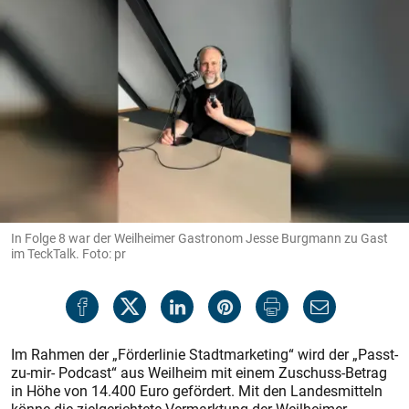
In Folge 8 war der Weilheimer Gastronom Jesse Burgmann zu Gast
im TeckTalk. Foto: pr
Im Rahmen der „Förderlinie Stadtmarketing“ wird der „Passt-
zu-mir- Podcast“ aus Weilheim mit einem Zuschuss-Betrag
in Höhe von 14.400 Euro gefördert. Mit den Landesmitteln