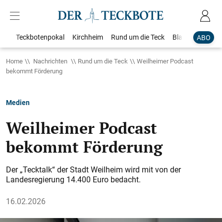
Teckbotenpokal
Kirchheim
Rund um die Teck
Blaulicht
Loka
ABO
Home
Nachrichten
Rund um die Teck
Weilheimer Podcast
bekommt Förderung
Medien
Weilheimer Podcast
bekommt Förderung
Der „Tecktalk“ der Stadt Weilheim wird mit von der
Landesregierung 14.400 Euro bedacht.
16.02.2026