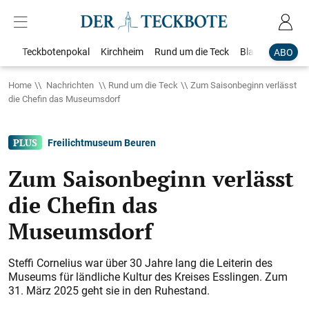
Teckbotenpokal
Kirchheim
Rund um die Teck
Blaulicht
Loka
ABO
Home
Nachrichten
Rund um die Teck
Zum Saisonbeginn verlässt
die Chefin das Museumsdorf
Freilichtmuseum Beuren
Zum Saisonbeginn verlässt
die Chefin das
Museumsdorf
Steffi Cornelius war über 30 Jahre lang die Leiterin des
Museums für ländliche Kultur des Kreises Esslingen. Zum
31. März 2025 geht sie in den Ruhestand.