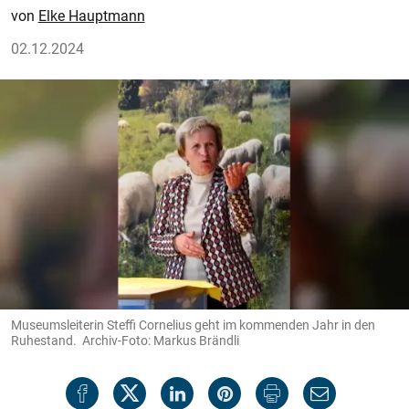
Elke Hauptmann
02.12.2024
Museumsleiterin Steffi Cornelius geht im kommenden Jahr in den
Ruhestand. Archiv-Foto: Markus Brändli