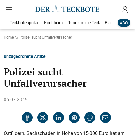
Teckbotenpokal
Kirchheim
Rund um die Teck
Blaulicht
Loka
ABO
Home
Polizei sucht Unfallverursacher
Unzugeordnete Artikel
Polizei sucht
Unfallverursacher
05.07.2019
Ostfildern. Sachschaden in Höhe von 15 000 Euro hat am