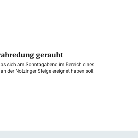
erabredung geraubt
das sich am Sonntagabend im Bereich eines
n der Notzinger Steige ereignet haben soll,