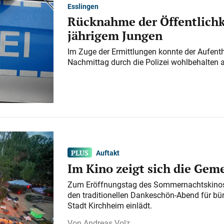
Esslingen
Rücknahme der Öffentlichk
jährigem Jungen
Im Zuge der Ermittlungen konnte der Aufenth
Nachmittag durch die Polizei wohlbehalten 
Auftakt
Im Kino zeigt sich die Gem
Zum Eröffnungstag des Sommernachtskinos 
den traditionellen Dankeschön-Abend für bü
Stadt Kirchheim einlädt.
Andreas Volz