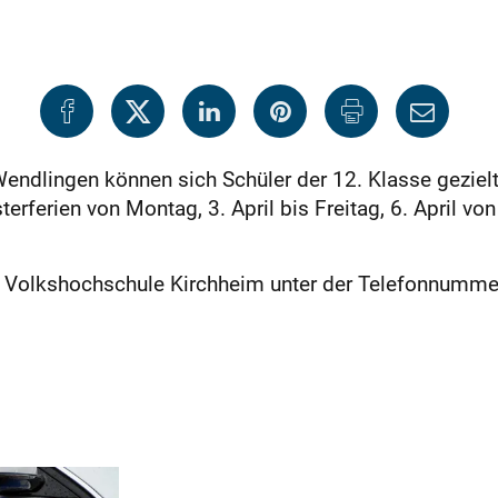
endlingen können sich Schüler der 12. Klasse gezielt
terferien von Montag, 3. April bis Freitag, 6. April vo
er Volkshochschule Kirchheim unter der Telefonnummer