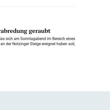
erabredung geraubt
das sich am Sonntagabend im Bereich eines
n der Notzinger Steige ereignet haben soll,