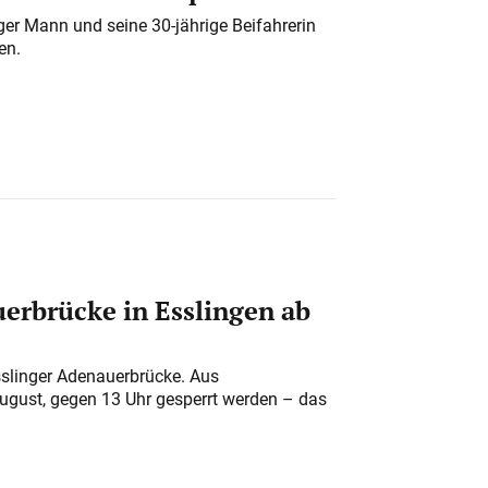
iger Mann und seine 30-jährige Beifahrerin
en.
erbrücke in Esslingen ab
sslinger Adenauerbrücke. Aus
August, gegen 13 Uhr gesperrt werden – das