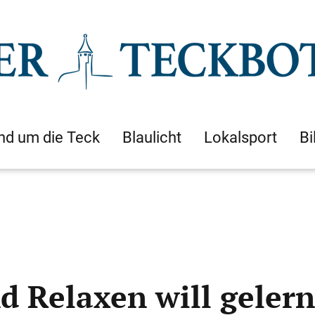
nd um die Teck
Blaulicht
Lokalsport
Bi
 Relaxen will gelern