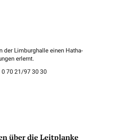
n der Limburghalle einen Hatha-
ngen erlernt.
 0 70 21/97 30 30
n über die Leitplanke