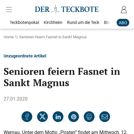
Teckbotenpokal
Kirchheim
Rund um die Teck
Blaulicht
Loka
ABO
Home
Senioren feiern Fasnet in Sankt Magnus
Unzugeordnete Artikel
Senioren feiern Fasnet in
Sankt Magnus
27.01.2020
Wernau. Unter dem Motto „Piraten“ findet am Mittwoch, 12.