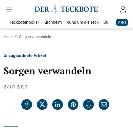
Teckbotenpokal
Kirchheim
Rund um die Teck
Blaulicht
Loka
ABO
Home
Sorgen verwandeln
Unzugeordnete Artikel
Sorgen verwandeln
27.01.2020