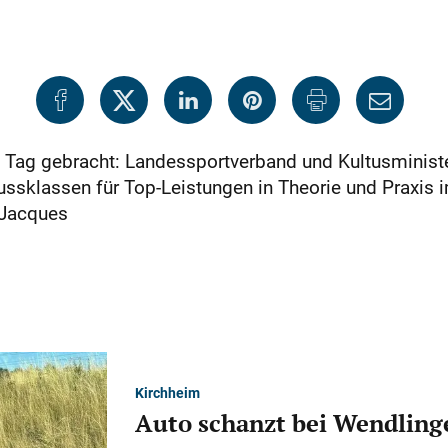
n Tag gebracht: Landessportverband und Kultusminist
ssklassen für Top-Leistungen in Theorie und Praxis i
 Jacques
Kirchheim
Auto schanzt bei Wendlinge