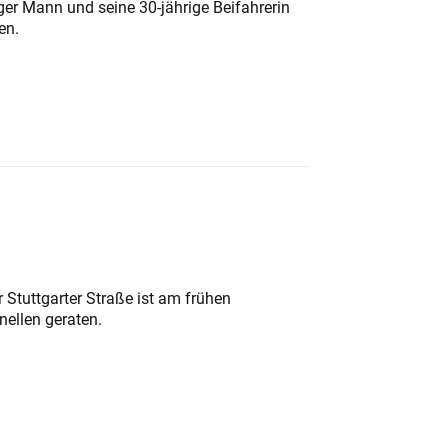
iger Mann und seine 30-jährige Beifahrerin
en.
 Stuttgarter Straße ist am frühen
nellen geraten.