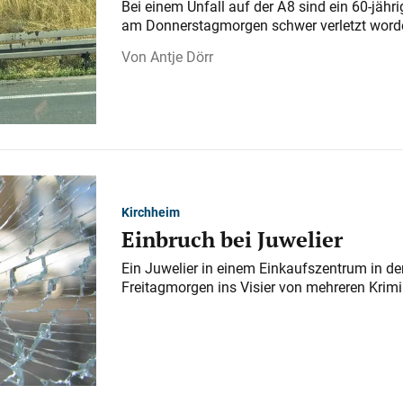
Bei einem Unfall auf der A 8 sind ein 60-jähr
am Donnerstagmorgen schwer verletzt word
Antje Dörr
Kirchheim
Einbruch bei Juwelier
Ein Juwelier in einem Einkaufszentrum in der
Freitagmorgen ins Visier von mehreren Krimi