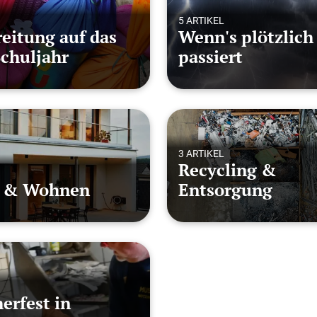
5 ARTIKEL
eitung auf das
Wenn's plötzlich
chuljahr
passiert
3 ARTIKEL
Recycling &
 & Wohnen
Entsorgung
erfest in