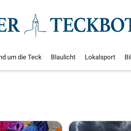
nd um die Teck
Blaulicht
Lokalsport
Bi