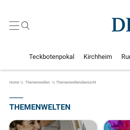
Teckbotenpokal
Kirchheim
Ru
Home
Themenwelten
Themenweltenübersicht
THEMENWELTEN