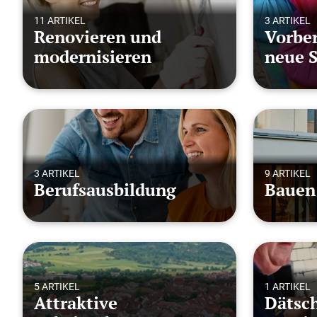
11 ARTIKEL
3 ARTIKEL
Renovieren und
Vorber
modernisieren
neue S
3 ARTIKEL
9 ARTIKEL
Berufsausbildung
Bauen
5 ARTIKEL
1 ARTIKEL
Attraktive
Dätsch