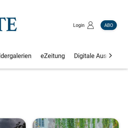
Login
ABO
ldergalerien
eZeitung
Digitale Ausgaben