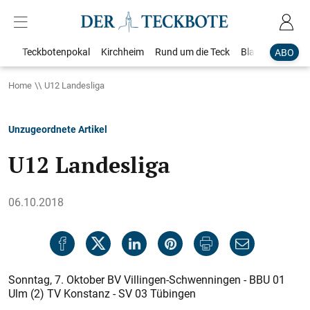
Teckbotenpokal
Kirchheim
Rund um die Teck
Blaulicht
Loka
ABO
Home
U12 Landesliga
Unzugeordnete Artikel
U12 Landesliga
06.10.2018
Sonntag, 7. Oktober BV Villingen-Schwenningen - BBU 01
Ulm (2) TV Konstanz - SV 03 Tübingen