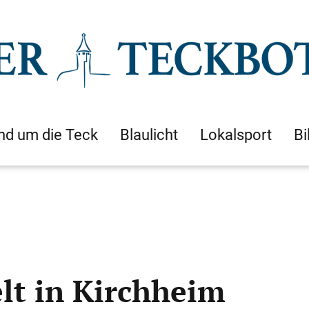
nd um die Teck
Blaulicht
Lokalsport
Bi
lt in Kirchheim