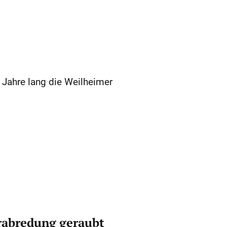
 Jahre lang die Weilheimer
erabredung geraubt