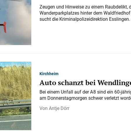
Zeugen und Hinweise zu einem Raubdelikt, 
Wanderparkplatzes hinter dem Waldfriedhof a
sucht die Kriminalpolizeidirektion Esslingen.
Kirchheim
Auto schanzt bei Wendlinge
Bei einem Unfall auf der A 8 sind ein 60-jähr
am Donnerstagmorgen schwer verletzt word
Antje Dörr