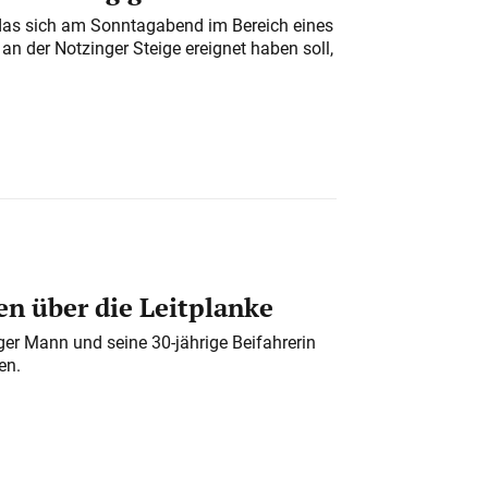
das sich am Sonntagabend im Bereich eines
n der Notzinger Steige ereignet haben soll,
n über die Leitplanke
iger Mann und seine 30-jährige Beifahrerin
en.