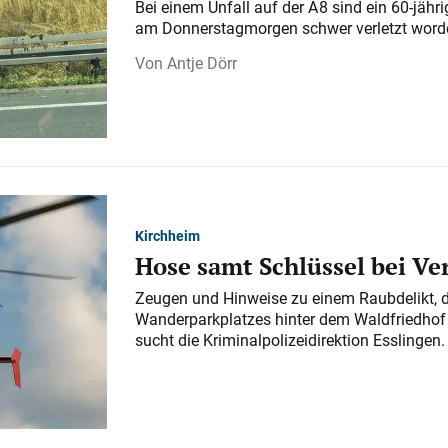
Bei einem Unfall auf der A 8 sind ein 60-jähr
am Donnerstagmorgen schwer verletzt word
Antje Dörr
Kirchheim
Hose samt Schlüssel bei V
Zeugen und Hinweise zu einem Raubdelikt, 
Wanderparkplatzes hinter dem Waldfriedhof a
sucht die Kriminalpolizeidirektion Esslingen.