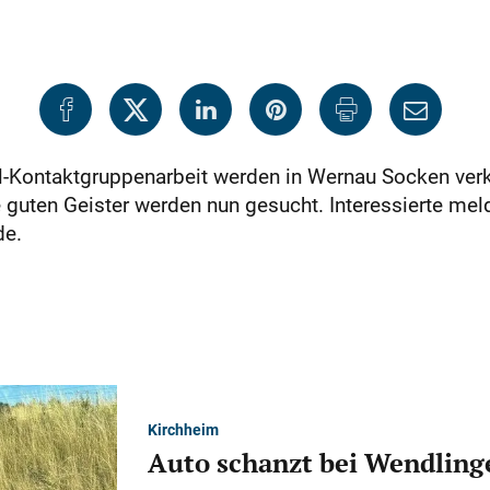
-Kontaktgruppenarbeit werden in Wernau Socken verka
 guten Geister werden nun gesucht. Interessierte mel
de.
Kirchheim
Auto schanzt bei Wendlinge