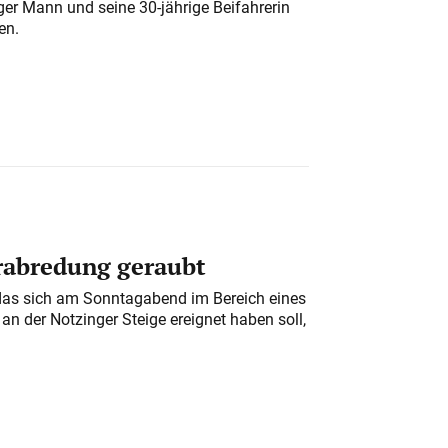
iger Mann und seine 30-jährige Beifahrerin
en.
erabredung geraubt
das sich am Sonntagabend im Bereich eines
n der Notzinger Steige ereignet haben soll,