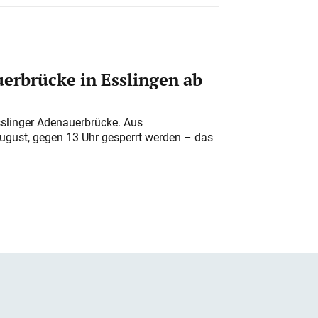
erbrücke in Esslingen ab
sslinger Adenauerbrücke. Aus
August, gegen 13 Uhr gesperrt werden – das