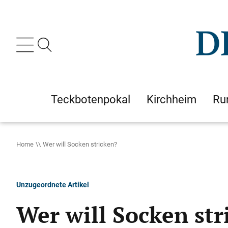
Teckbotenpokal
Kirchheim
Ru
Home
Wer will Socken stricken?
Unzugeordnete Artikel
Wer will Socken str