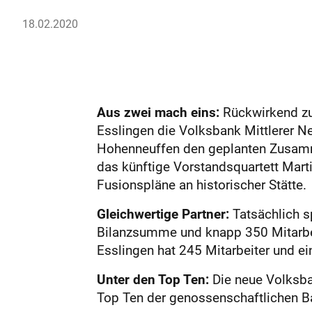
18.02.2020
Aus zwei mach eins:
Rückwirkend zu
Esslingen die Volksbank Mittlerer 
Hohenneuffen den geplanten Zusamme
das künftige Vorstandsquartett Mart
Fusionspläne an historischer Stätte.
Gleichwertige Partner:
Tatsächlich sp
Bilanzsumme und knapp 350 Mitarbei
Esslingen hat 245 Mitarbeiter und e
Unter den Top Ten:
Die neue Volksba
Top Ten der genossenschaftlichen Ban