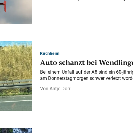
Kirchheim
Auto schanzt bei Wendlinge
Bei einem Unfall auf der A 8 sind ein 60-jähr
am Donnerstagmorgen schwer verletzt word
Antje Dörr