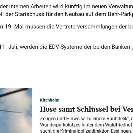
 der internen Arbeiten wird künftig im neuen Verwalt
ll der Startschuss für den Neubau auf dem Behr-Parkp
 19. Mai müssen die Vertreterversammlungen der be
. Juli, werden die EDV-Systeme der beiden Banken „v
Kirchheim
Hose samt Schlüssel bei V
Zeugen und Hinweise zu einem Raubdelikt, 
Wanderparkplatzes hinter dem Waldfriedhof a
sucht die Kriminalpolizeidirektion Esslingen.