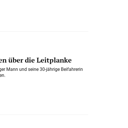
n über die Leitplanke
iger Mann und seine 30-jährige Beifahrerin
en.