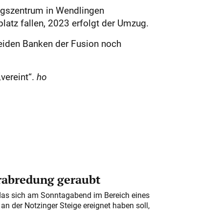
ungszentrum in Wendlingen
latz fallen, 2023 erfolgt der Umzug.
iden Banken der Fusion noch
ereint“.
ho
erabredung geraubt
das sich am Sonntagabend im Bereich eines
n der Notzinger Steige ereignet haben soll,