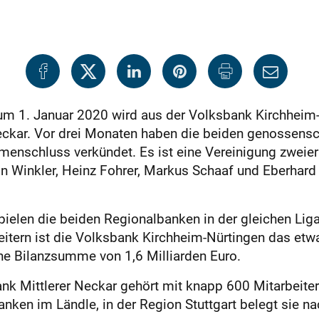
m 1. Januar 2020 wird aus der Volksbank Kirchheim-
Neckar. Vor drei Monaten haben die beiden genossens
nschluss verkündet. Es ist eine Vereinigung zweier 
in Winkler, Heinz Fohrer, Markus Schaaf und Eberhard
ielen die beiden Regionalbanken in der gleichen Liga
tern ist die Volksbank Kirchheim-Nürtingen das etw
ine Bilanzsumme von 1,6 Milliarden Euro.
nk Mittlerer Neckar gehört mit knapp 600 Mitarbeiter
ken im Ländle, in der Region Stuttgart belegt sie na