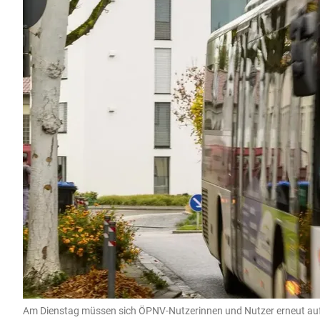
Am Dienstag müssen sich ÖPNV-Nutzerinnen und Nutzer erneut auf Au