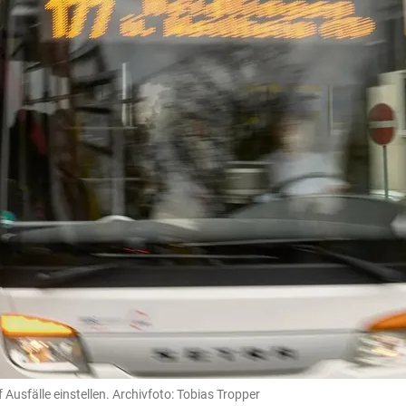
sfälle einstellen. Archivfoto: Tobias Tropper