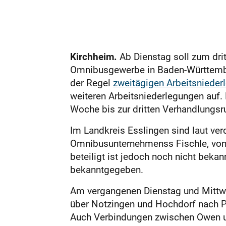
Kirchheim.
Ab Dienstag soll zum drit
Omnibusgewerbe in Baden-Württembe
der Regel
zweitägigen Arbeitsnieder
weiteren Arbeitsniederlegungen auf. 
Woche bis zur dritten Verhandlungs
Im Landkreis Esslingen sind laut ve
Omnibusunternehmenss Fischle, von 
beteiligt ist jedoch noch nicht beka
bekanntgegeben.
Am vergangenen Dienstag und Mittwo
über Notzingen und Hochdorf nach Pl
Auch Verbindungen zwischen Owen und