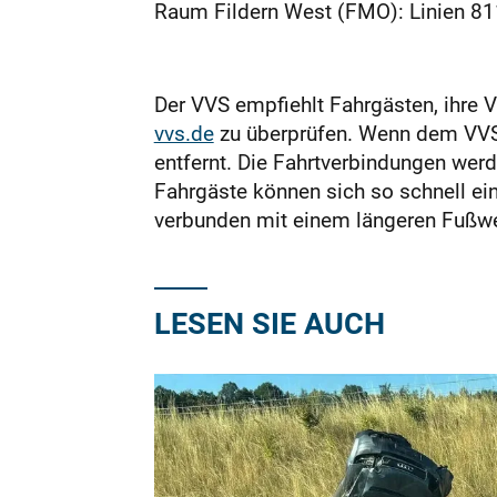
Raum Fildern West (FMO): Linien 81
Der VVS empfiehlt Fahrgästen, ihre 
vvs.de
zu überprüfen. Wenn dem VVS b
entfernt. Die Fahrtverbindungen wer
Fahrgäste können sich so schnell ein
verbunden mit einem längeren Fußw
LESEN SIE AUCH