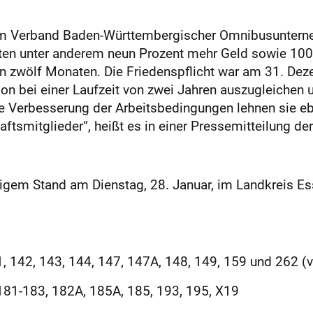
em Verband Baden-Württembergischer Omnibusunterneh
tigten unter anderem neun Prozent mehr Geld sowie 10
on zwölf Monaten. Die Friedenspflicht war am 31. Dez
ation bei einer Laufzeit von zwei Jahren auszugleichen 
te Verbesserung der Arbeitsbedingungen lehnen sie e
aftsmitglieder“, heißt es in einer Pressemitteilung de
tigem Stand am Dienstag, 28. Januar, im Landkreis Es
1, 142, 143, 144, 147, 147A, 148, 149, 159 und 262 (v
181-183, 182A, 185A, 185, 193, 195, X19