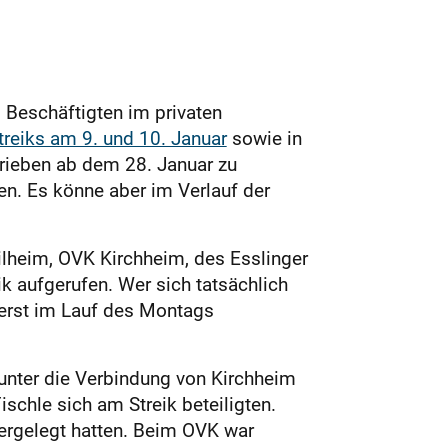
0 Beschäftigten im privaten
reiks am 9. und 10. Januar
sowie in
trieben ab dem 28. Januar zu
en. Es könne aber im Verlauf der
ilheim, OVK Kirchheim, des Esslinger
 aufgerufen. Wer sich tatsächlich
h erst im Lauf des Montags
nter die Verbindung von Kirchheim
schle sich am Streik beteiligten.
dergelegt hatten. Beim OVK war