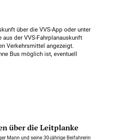
skunft über die VVS-App oder unter
e aus der VVS-Fahrplanauskunft
en Verkehrsmittel angezeigt.
ne Bus möglich ist, eventuell
n über die Leitplanke
iger Mann und seine 30-jährige Beifahrerin