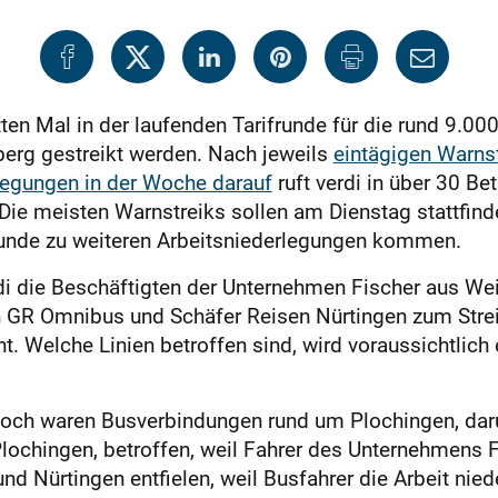
ten Mal in der laufenden Tarifrunde für die rund 9.00
rg gestreikt werden. Nach jeweils
eintägigen Warnst
legungen in der Woche darauf
ruft verdi in über 30 Be
Die meisten Warnstreiks sollen am Dienstag stattfind
runde zu weiteren Arbeitsniederlegungen kommen.
rdi die Beschäftigten der Unternehmen Fischer aus We
GR Omnibus und Schäfer Reisen Nürtingen zum Streik
nnt. Welche Linien betroffen sind, wird voraussichtlic
ch waren Busverbindungen rund um Plochingen, daru
ochingen, betroffen, weil Fahrer des Unternehmens Fi
 Nürtingen entfielen, weil Busfahrer die Arbeit nie