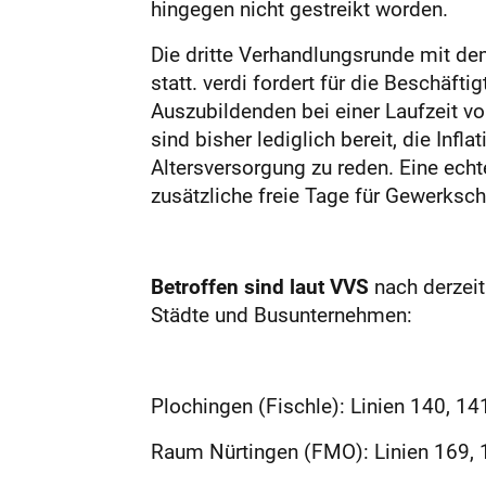
hingegen nicht gestreikt worden.
Die dritte Verhandlungsrunde mit d
statt. verdi fordert für die Beschäf
Auszubildenden bei einer Laufzeit v
sind bisher lediglich bereit, die Infl
Altersversorgung zu reden. Eine ech
zusätzliche freie Tage für Gewerksch
Betroffen sind laut VVS
nach derzei
Städte und Busunternehmen:
Plochingen (Fischle): Linien 140, 14
Raum Nürtingen (FMO): Linien 169, 