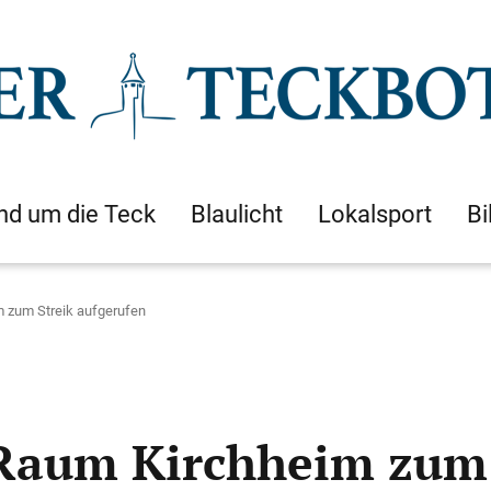
nd um die Teck
Blaulicht
Lokalsport
Bi
 zum Streik aufgerufen
Raum Kirchheim zum 