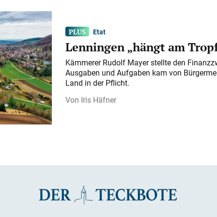
Etat
Lenningen „hängt am Tropf
Kämmerer Rudolf Mayer stellte den Finanzzw
Ausgaben und Aufgaben kam von Bürgermeist
Land in der Pflicht.
Iris Häfner