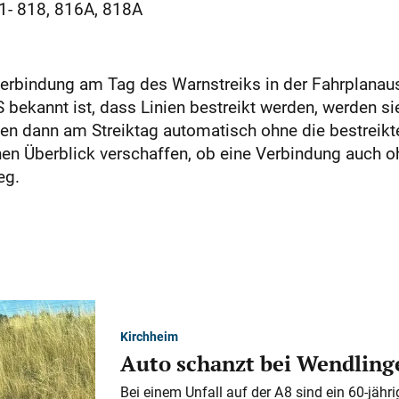
1- 818, 816A, 818A
Verbindung am Tag des Warnstreiks in der Fahrplanau
ekannt ist, dass Linien bestreikt werden, werden si
den dann am Streiktag automatisch ohne die bestreikt
en Überblick verschaffen, ob eine Verbindung auch oh
eg.
Kirchheim
Auto schanzt bei Wendlinge
Bei einem Unfall auf der A 8 sind ein 60-jähr