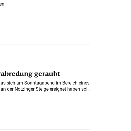
en.
erabredung geraubt
das sich am Sonntagabend im Bereich eines
n der Notzinger Steige ereignet haben soll,