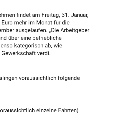
men findet am Freitag, 31. Januar,
0 Euro mehr im Monat für die
ember ausgelaufen. „Die Arbeitgeber
und über eine betriebliche
benso kategorisch ab, wie
r Gewerkschaft verdi.
slingen voraussichtlich folgende
oraussichtlich einzelne Fahrten)