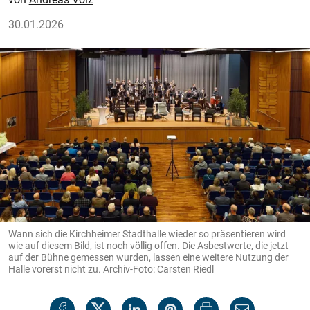
30.01.2026
Wann sich die Kirchheimer Stadthalle wieder so präsentieren wird
wie auf diesem Bild, ist noch völlig offen. Die Asbestwerte, die jetzt
auf der Bühne gemessen wurden, lassen eine weitere Nutzung der
Halle vorerst nicht zu. Archiv-Foto: Carsten Riedl