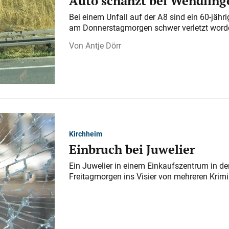
Auto schanzt bei Wendlinge
Bei einem Unfall auf der A 8 sind ein 60-jähr
am Donnerstagmorgen schwer verletzt word
Antje Dörr
Kirchheim
Einbruch bei Juwelier
Ein Juwelier in einem Einkaufszentrum in der
Freitagmorgen ins Visier von mehreren Krimi