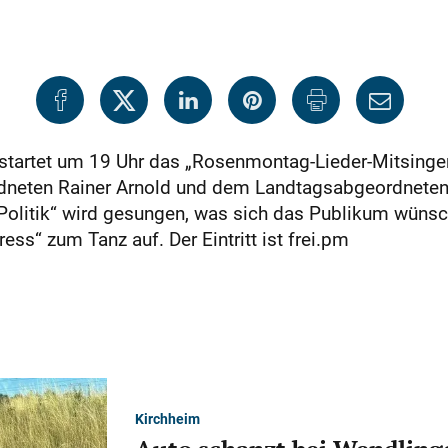
 startet um 19 Uhr das „Rosenmontag-Lieder-Mitsing
neten Rainer Arnold und dem Landtagsabgeordneten
 Politik“ wird gesungen, was sich das Publikum wünsc
ess“ zum Tanz auf. Der Eintritt ist frei.pm
Kirchheim