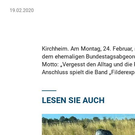
19.02.2020
Kirchheim. Am Montag, 24. Februar,
dem ehemaligen Bundestagsabgeord
Motto: „Vergesst den Alltag und die
Anschluss spielt die Band „Filderexpr
LESEN SIE AUCH