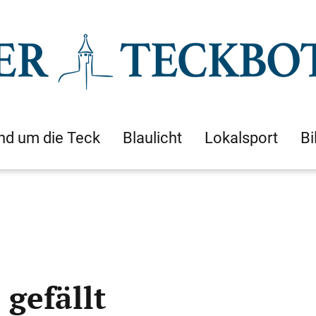
nd um die Teck
Blaulicht
Lokalsport
Bi
gefällt