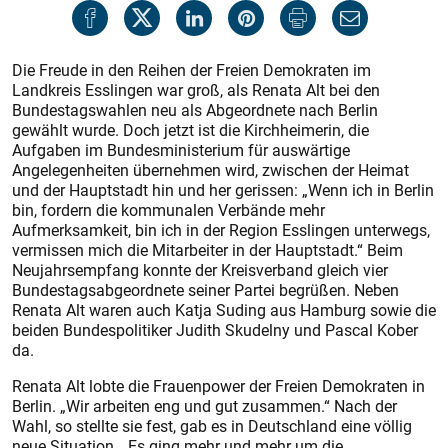
Die Freude in den Reihen der Freien Demokraten im
Landkreis Esslingen war groß, als Renata Alt bei den
Bundestagswahlen neu als Abgeordnete nach Berlin
gewählt wurde. Doch jetzt ist die Kirchheimerin, die
Aufgaben im Bundesministerium für auswärtige
Angelegenheiten übernehmen wird, zwischen der Heimat
und der Hauptstadt hin und her gerissen: „Wenn ich in Berlin
bin, fordern die kommunalen Verbände mehr
Aufmerksamkeit, bin ich in der Region Esslingen unterwegs,
vermissen mich die Mitarbeiter in der Hauptstadt.“ Beim
Neujahrsempfang konnte der Kreisverband gleich vier
Bundestagsabgeordnete seiner Partei begrüßen. Neben
Renata Alt waren auch Katja Suding aus Hamburg sowie die
beiden Bundespolitiker Judith Skudelny und Pascal Kober
da.
Renata Alt lobte die Frauenpower der Freien Demokraten in
Berlin. „Wir arbeiten eng und gut zusammen.“ Nach der
Wahl, so stellte sie fest, gab es in Deutschland eine völlig
neue Situation. „Es ging mehr und mehr um die