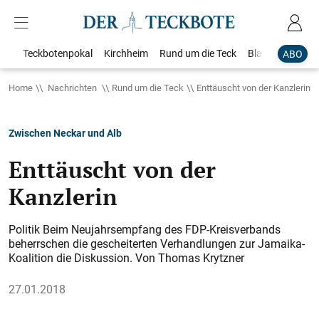
Teckbotenpokal
Kirchheim
Rund um die Teck
Blaulicht
Loka
ABO
Home
Nachrichten
Rund um die Teck
Enttäuscht von der Kanzlerin
Zwischen Neckar und Alb
Enttäuscht von der
Kanzlerin
Politik Beim Neujahrsempfang des FDP-Kreisverbands
beherrschen die gescheiterten Verhandlungen zur Jamaika-
Koalition die Diskussion. Von Thomas Krytzner
27.01.2018