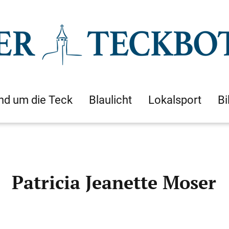
nd um die Teck
Blaulicht
Lokalsport
Bi
Patricia Jeanette Moser