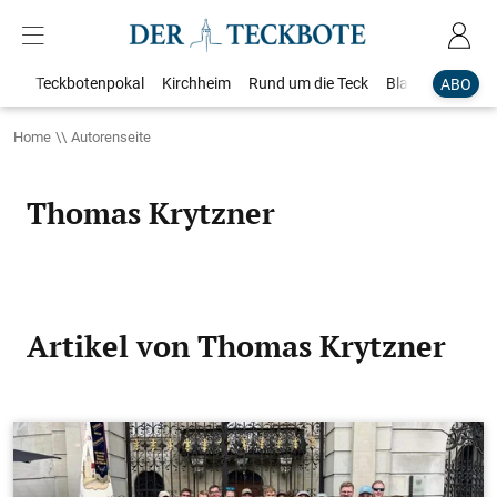
Teckbotenpokal
Kirchheim
Rund um die Teck
Blaulicht
Loka
ABO
Home
Autorenseite
Thomas Krytzner
Artikel von Thomas Krytzner