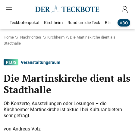
Teckbotenpokal
Kirchheim
Rund um die Teck
Blaulicht
Loka
ABO
Home
Nachrichten
Kirchheim
Die Martinskirche dient als
Stadthalle
Veranstaltungsraum
Die Martinskirche dient als
Stadthalle
Ob Konzerte, Ausstellungen oder Lesungen – die
Kirchheimer Martinskirche ist aktuell bei Kulturanbietern
sehr gefragt.
Andreas Volz