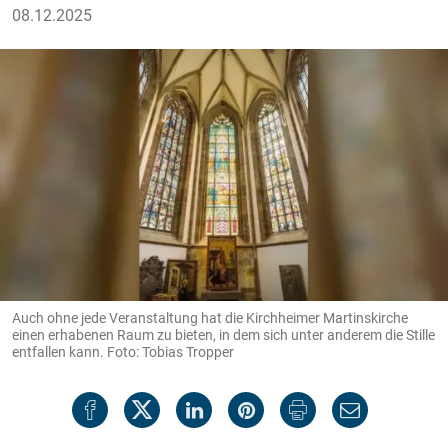
08.12.2025
Auch ohne jede Veranstaltung hat die Kirchheimer Martinskirche
einen erhabenen Raum zu bieten, in dem sich unter anderem die Stille
entfallen kann. Foto: Tobias Tropper