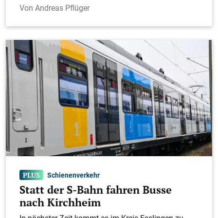
Andreas Pflüger
Schienenverkehr
Statt der S-Bahn fahren Busse
nach Kirchheim
In nächster Zeit kommt es im Kreis Esslingen zu